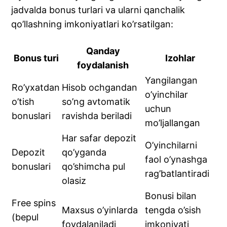
jadvalda bonus turlari va ularni qanchalik
qo’llashning imkoniyatlari ko’rsatilgan:
Qanday
Bonus turi
Izohlar
foydalanish
Yangilangan
Ro’yxatdan
Hisob ochgandan
o’yinchilar
o’tish
so’ng avtomatik
uchun
bonuslari
ravishda beriladi
mo’ljallangan
Har safar depozit
O’yinchilarni
Depozit
qo’yganda
faol o’ynashga
bonuslari
qo’shimcha pul
rag’batlantiradi
olasiz
Bonusi bilan
Free spins
Maxsus o’yinlarda
tengda o’sish
(bepul
foydalaniladi
imkoniyati