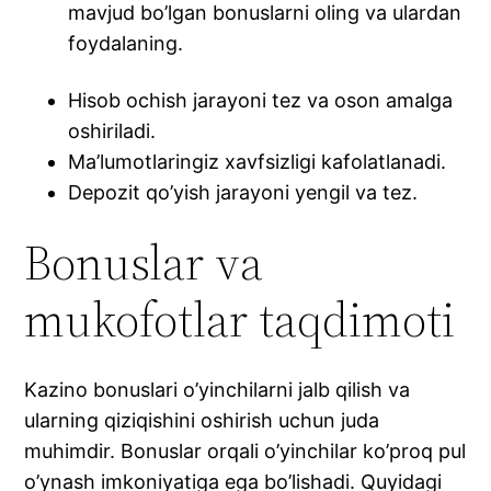
mavjud bo’lgan bonuslarni oling va ulardan
foydalaning.
Hisob ochish jarayoni tez va oson amalga
oshiriladi.
Ma’lumotlaringiz xavfsizligi kafolatlanadi.
Depozit qo’yish jarayoni yengil va tez.
Bonuslar va
mukofotlar taqdimoti
Kazino bonuslari o’yinchilarni jalb qilish va
ularning qiziqishini oshirish uchun juda
muhimdir. Bonuslar orqali o’yinchilar ko’proq pul
o’ynash imkoniyatiga ega bo’lishadi. Quyidagi