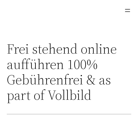
Aller
au
contenu
Frei stehend online
aufführen 100%
Gebührenfrei & as
part of Vollbild