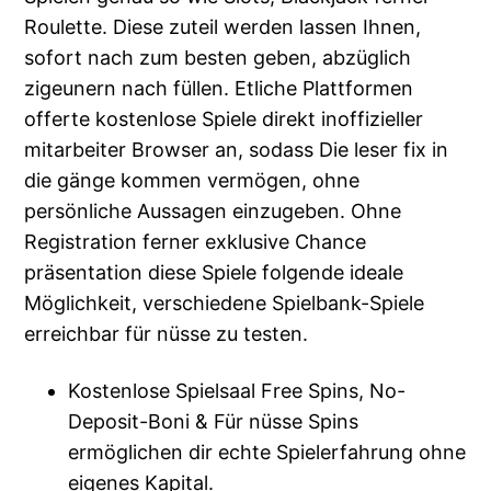
Roulette. Diese zuteil werden lassen Ihnen,
sofort nach zum besten geben, abzüglich
zigeunern nach füllen. Etliche Plattformen
offerte kostenlose Spiele direkt inoffizieller
mitarbeiter Browser an, sodass Die leser fix in
die gänge kommen vermögen, ohne
persönliche Aussagen einzugeben. Ohne
Registration ferner exklusive Chance
präsentation diese Spiele folgende ideale
Möglichkeit, verschiedene Spielbank-Spiele
erreichbar für nüsse zu testen.
Kostenlose Spielsaal Free Spins, No-
Deposit-Boni & Für nüsse Spins
ermöglichen dir echte Spielerfahrung ohne
eigenes Kapital.