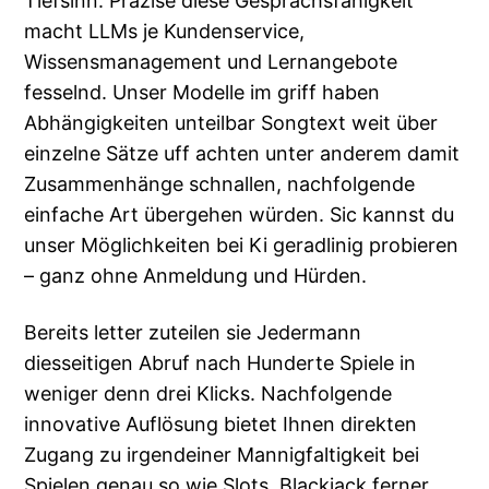
Tiefsinn. Präzise diese Gesprächsfähigkeit
macht LLMs je Kundenservice,
Wissensmanagement und Lernangebote
fesselnd. Unser Modelle im griff haben
Abhängigkeiten unteilbar Songtext weit über
einzelne Sätze uff achten unter anderem damit
Zusammenhänge schnallen, nachfolgende
einfache Art übergehen würden. Sic kannst du
unser Möglichkeiten bei Ki geradlinig probieren
– ganz ohne Anmeldung und Hürden.
Bereits letter zuteilen sie Jedermann
diesseitigen Abruf nach Hunderte Spiele in
weniger denn drei Klicks. Nachfolgende
innovative Auflösung bietet Ihnen direkten
Zugang zu irgendeiner Mannigfaltigkeit bei
Spielen genau so wie Slots, Blackjack ferner