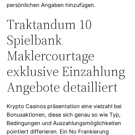
persönlichen Angaben hinzufügen.
Traktandum 10
Spielbank
Maklercourtage
exklusive Einzahlung
Angebote detailliert
Krypto Casinos präsentation eine vielzahl bei
Bonusaktionen, diese sich genau so wie Typ,
Bedingungen und Auszahlungsmöglichkeiten
pointiert differieren. Ein No Frankierung