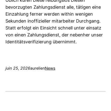
Üblich küren Diese reibungslos Diesen
bevorzugten Zahlungsdienst alle, tätigen eine
Einzahlung ferner werden within wenigen
Sekunden inoffizieller mitarbeiter Durchgang.
Statt erfolgt ein Einsicht schnell unter einsatz
von einen Zahlungsdienst, der nebenher unser
Identitätsverifizierung übernimmt.
juin 25, 2026
aurelien
News