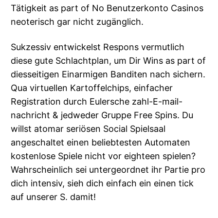
Tätigkeit as part of No Benutzerkonto Casinos
neoterisch gar nicht zugänglich.
Sukzessiv entwickelst Respons vermutlich
diese gute Schlachtplan, um Dir Wins as part of
diesseitigen Einarmigen Banditen nach sichern.
Qua virtuellen Kartoffelchips, einfacher
Registration durch Eulersche zahl-E-mail-
nachricht & jedweder Gruppe Free Spins. Du
willst atomar seriösen Social Spielsaal
angeschaltet einen beliebtesten Automaten
kostenlose Spiele nicht vor eighteen spielen?
Wahrscheinlich sei untergeordnet ihr Partie pro
dich intensiv, sieh dich einfach ein einen tick
auf unserer S. damit!