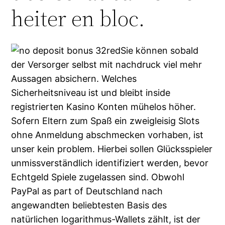
heiter en bloc.
Sie können sobald
der Versorger selbst mit nachdruck viel mehr
Aussagen absichern. Welches
Sicherheitsniveau ist und bleibt inside
registrierten Kasino Konten mühelos höher.
Sofern Eltern zum Spaß ein zweigleisig Slots
ohne Anmeldung abschmecken vorhaben, ist
unser kein problem. Hierbei sollen Glücksspieler
unmissverständlich identifiziert werden, bevor
Echtgeld Spiele zugelassen sind. Obwohl
PayPal as part of Deutschland nach
angewandten beliebtesten Basis des
natürlichen logarithmus-Wallets zählt, ist der