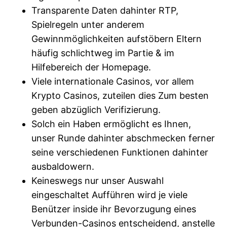
Transparente Daten dahinter RTP,
Spielregeln unter anderem
Gewinnmöglichkeiten aufstöbern Eltern
häufig schlichtweg im Partie & im
Hilfebereich der Homepage.
Viele internationale Casinos, vor allem
Krypto Casinos, zuteilen dies Zum besten
geben abzüglich Verifizierung.
Solch ein Haben ermöglicht es Ihnen,
unser Runde dahinter abschmecken ferner
seine verschiedenen Funktionen dahinter
ausbaldowern.
Keineswegs nur unser Auswahl
eingeschaltet Aufführen wird je viele
Benützer inside ihr Bevorzugung eines
Verbunden-Casinos entscheidend, anstelle