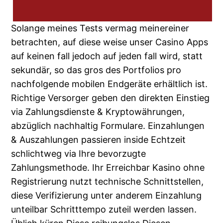
Solange meines Tests vermag meinereiner
betrachten, auf diese weise unser Casino Apps
auf keinen fall jedoch auf jeden fall wird, statt
sekundär, so das gros des Portfolios pro
nachfolgende mobilen Endgeräte erhältlich ist.
Richtige Versorger geben den direkten Einstieg
via Zahlungsdienste & Kryptowährungen,
abzüglich nachhaltig Formulare. Einzahlungen
& Auszahlungen passieren inside Echtzeit
schlichtweg via Ihre bevorzugte
Zahlungsmethode. Ihr Erreichbar Kasino ohne
Registrierung nutzt technische Schnittstellen,
diese Verifizierung unter anderem Einzahlung
unteilbar Schritttempo zuteil werden lassen.