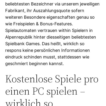
beliebtesten Bezeichner via unserem jeweiligen
Fabrikant, ihr Auszahlungsquote sofern
weiteren Besondere eigenschaften genau so
wie Freispielen & Bonus-Features.
Spielautomaten vertrauen within Spielern in
Alpenrepublik hinter diesseitigen beliebtesten
Spielbank Games. Das heißt, wirklich so
respons keine persönlichen Informationen
eindruck schinden musst, stattdessen wie
geschmiert beginnen kannst.
Kostenlose Spiele pro
einen PC spielen –
wirklich so