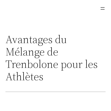
Aller
au
contenu
Avantages du
Mélange de
Trenbolone pour les
Athlètes