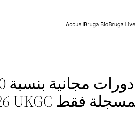
Accueil
Bruga Bio
Bruga Liv
 من مواقع UKGC المسجلة فقط