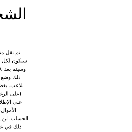
الشخ
تم نقل مت
(على الرغم
على الإطلا
الأموال،
الحساب. لن يت
ذلك في عضو