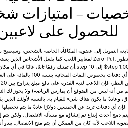
صيات – امتيازات شخ
للحصول على لاعبين 
ابعة التمويل إلى عضوية المكافأة الخاصة بالشخص، وسيصبح 
لمعايير اللعب كما يفعل الأشخاص الذين يستخدمون مكافأة ro-Put
ذلك وضع أي دفعات بخصوص اللفات المجانية ب
 من أنه ليس من المتوقع أن يمارس الرياضة) ولا يجوز لك الت
ق، وعادةً ما يكون هناك شيء للقيام به. بالنسبة لأولئك الذين
 فإن أي دفعات تزيد عن الخمسين دولارًا عادةً ما يتم تحصيلها
م دمج أحدث إيداع تم إنشاؤه مع مسألة الانفصال، ولكن يتم إدر
ية اللاعب لأنه كان من الممكن أن يتم منح الانفصال. يبدو أن