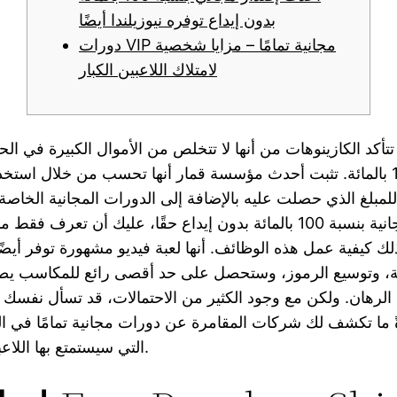
بدون إيداع توفره نيوزيلندا أيضًا
دورات VIP مجانية تمامًا – مزايا شخصية
لامتلاك اللاعبين الكبار
تأكد الكازينوهات من أنها لا تتخلص من الأموال الكبيرة في الح
للمبلغ الذي حصلت عليه بالإضافة إلى الدورات المجانية الخاصة
الدورات المجانية بنسبة 100 بالمائة بدون إيداع حقًا، عليك أن تعر
لك كيفية عمل هذه الوظائف. أنها لعبة فيديو مشهورة توفر أيضً
ة، وتوسيع الرموز، وستحصل على حد أقصى رائع للمكاسب ي
الرهان.
ولكن مع وجود الكثير من الاحتمالات، قد تسأل نفسك 
ةً ما تكشف لك شركات المقامرة عن دورات مجانية تمامًا في الم
التي سيستمتع بها اللاعبون المحددون.