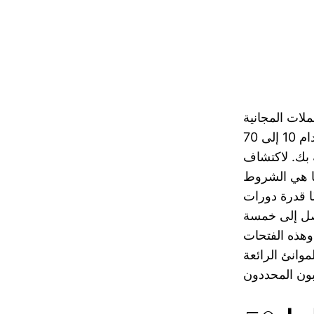
ملات المجانية
بنسبة 100 بالمائة. تثبت أحدث مؤسسة قمار أنها تحسب من خلال استخدام 10 إلى 70
 بك. لاكتشاف
ف فقط ما هي الشروط
ا قدرة دورات
صل إلى خمسة
وهذه الفتحات
وانئ الرائعة