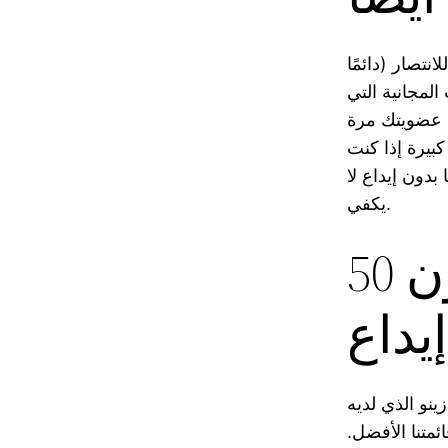
نتصار (دائمًا
1 بالمائة من الدورات المجانية التي
ة عضويتك مرة
كبيرة إذا كنت
بدون إيداع لا
يكفي.
50 نموذجًا مجانيًا تمامًا بدون
إيداع
زينو الذي لديه
ئمتنا الأفضل.