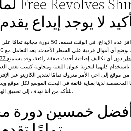
أكيد لا يوجد إيداع يقدم 
تمنحك حوافز عدم الإيداع، في الوقت نفسه، 50 دورة مجان
بوضع أي أموال فردية على السطر الأحدث. يعد التعامل مع 50 جولة
 في قطر
دون أي تكاليف إضافية أحدث صفقة رائعة، وقد يستمتع
 باستخدام كليهما لتجربة عنوان اللعبة ومحاولة كسب بعض العمل
ن موقع إلى آخر، الأمر متروك تمامًا لتقدير الكازينو عبر الإنتر
ا المخصصة لدينا بعناية فائقة في البحث الموسع لكل موقع ويب
للتأكد من أننا نهدف إلى تحقيق الهدف والإجمالي.
فضل خمسين دورة مجا
تمامًا تقدم 