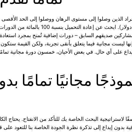
اد الذين وصلوا إلى مستوى الرهان ووصلوا إلى الحد الأقصى للا
50 إلى 100 دولار). ابحث عن إعادة التحميل بنسبة 00
مشاركين صديقهم السابق – دورات إضافية تُمنح بمجرد استعاد
نها ليست مجانية فيما يتعلق بأنقى تجربة، ولكن القيمة ستكون 
يداع على أي حال. في بعض الأحيان، خمسون دورة مجانية تمامًا 
صفًا لاستراتيجية البحث الخاصة بك للتأكد من الانفتاح. يحتاج الكا
ية بدون إيداع إلى تذكرة نظرة الجودة الخاصة بنا للتعود على قا