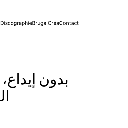
e
Discographie
Bruga Créa
Contact
2026