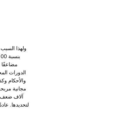
ولهذا السبب ت
مضاعفًا 
والأحكام وكذ
مجانية مربح
آلاف ضعف 
لتحديدها. عاد