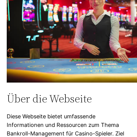
Über die Webseite
Diese Webseite bietet umfassende
Informationen und Ressourcen zum Thema
Bankroll-Management für Casino-Spieler. Ziel