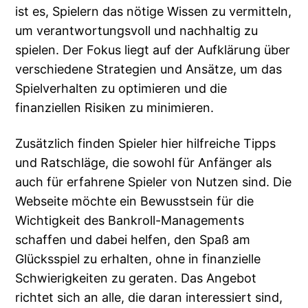
ist es, Spielern das nötige Wissen zu vermitteln,
um verantwortungsvoll und nachhaltig zu
spielen. Der Fokus liegt auf der Aufklärung über
verschiedene Strategien und Ansätze, um das
Spielverhalten zu optimieren und die
finanziellen Risiken zu minimieren.
Zusätzlich finden Spieler hier hilfreiche Tipps
und Ratschläge, die sowohl für Anfänger als
auch für erfahrene Spieler von Nutzen sind. Die
Webseite möchte ein Bewusstsein für die
Wichtigkeit des Bankroll-Managements
schaffen und dabei helfen, den Spaß am
Glücksspiel zu erhalten, ohne in finanzielle
Schwierigkeiten zu geraten. Das Angebot
richtet sich an alle, die daran interessiert sind,