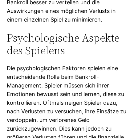
Bankroll besser zu verteilen und die
Auswirkungen eines möglichen Verlusts in
einem einzelnen Spiel zu minimieren.
Psychologische Aspekte
des Spielens
Die psychologischen Faktoren spielen eine
entscheidende Rolle beim Bankroll-
Management. Spieler müssen sich ihrer
Emotionen bewusst sein und lernen, diese zu
kontrollieren. Oftmals neigen Spieler dazu,
nach Verlusten zu versuchen, ihre Einsätze zu
verdoppeln, um verlorenes Geld
zurückzugewinnen. Dies kann jedoch zu
größeren Verlusten führen und die finanzielle