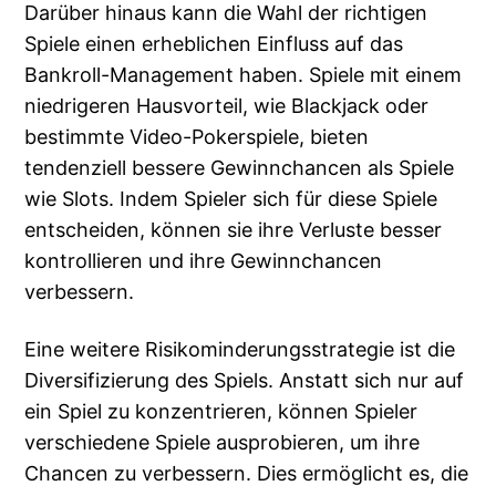
Darüber hinaus kann die Wahl der richtigen
Spiele einen erheblichen Einfluss auf das
Bankroll-Management haben. Spiele mit einem
niedrigeren Hausvorteil, wie Blackjack oder
bestimmte Video-Pokerspiele, bieten
tendenziell bessere Gewinnchancen als Spiele
wie Slots. Indem Spieler sich für diese Spiele
entscheiden, können sie ihre Verluste besser
kontrollieren und ihre Gewinnchancen
verbessern.
Eine weitere Risikominderungsstrategie ist die
Diversifizierung des Spiels. Anstatt sich nur auf
ein Spiel zu konzentrieren, können Spieler
verschiedene Spiele ausprobieren, um ihre
Chancen zu verbessern. Dies ermöglicht es, die