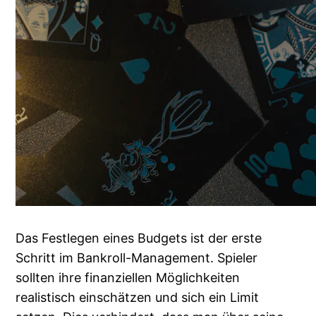
Das Festlegen eines Budgets ist der erste
Schritt im Bankroll-Management. Spieler
sollten ihre finanziellen Möglichkeiten
realistisch einschätzen und sich ein Limit