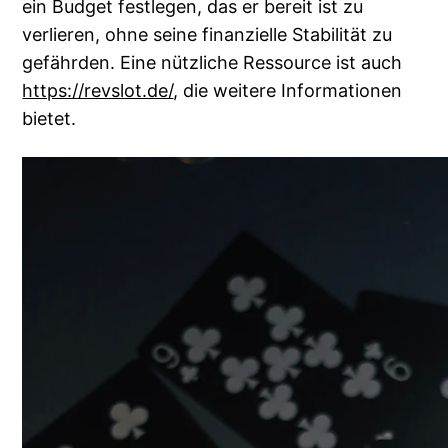
ein Budget festlegen, das er bereit ist zu
verlieren, ohne seine finanzielle Stabilität zu
gefährden. Eine nützliche Ressource ist auch
https://revslot.de/
, die weitere Informationen
bietet.