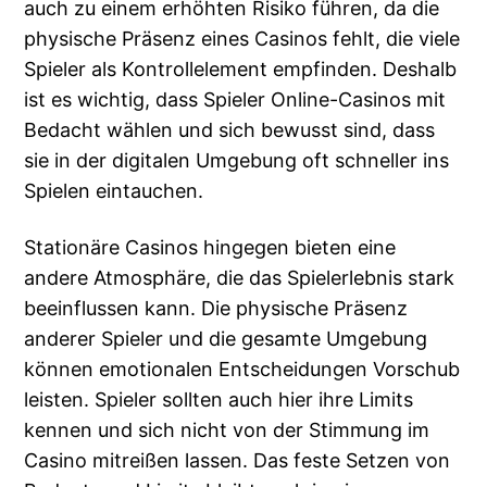
auch zu einem erhöhten Risiko führen, da die
physische Präsenz eines Casinos fehlt, die viele
Spieler als Kontrollelement empfinden. Deshalb
ist es wichtig, dass Spieler Online-Casinos mit
Bedacht wählen und sich bewusst sind, dass
sie in der digitalen Umgebung oft schneller ins
Spielen eintauchen.
Stationäre Casinos hingegen bieten eine
andere Atmosphäre, die das Spielerlebnis stark
beeinflussen kann. Die physische Präsenz
anderer Spieler und die gesamte Umgebung
können emotionalen Entscheidungen Vorschub
leisten. Spieler sollten auch hier ihre Limits
kennen und sich nicht von der Stimmung im
Casino mitreißen lassen. Das feste Setzen von