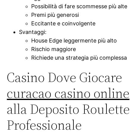
Possibilità di fare scommesse più alte
Premi più generosi
Eccitante e coinvolgente
Svantaggi:
House Edge leggermente più alto
Rischio maggiore
Richiede una strategia più complessa
Casino Dove Giocare
curacao casino online
alla Deposito Roulette
Professionale