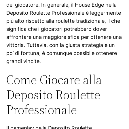
del giocatore. In generale, il House Edge nella
Deposito Roulette Professionale è leggermente
più alto rispetto alla roulette tradizionale, il che
significa che i giocatori potrebbero dover
affrontare una maggiore sfida per ottenere una
vittoria. Tuttavia, con la giusta strategia e un
po’ di fortuna, è comunque possibile ottenere
grandi vincite.
Come Giocare alla
Deposito Roulette
Professionale
Il gameplay della Deposito Roulette