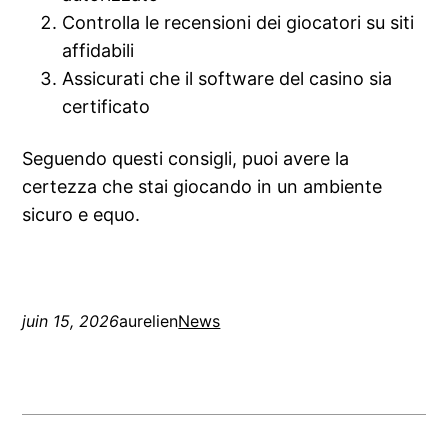
Controlla le recensioni dei giocatori su siti
affidabili
Assicurati che il software del casino sia
certificato
Seguendo questi consigli, puoi avere la
certezza che stai giocando in un ambiente
sicuro e equo.
juin 15, 2026
aurelien
News