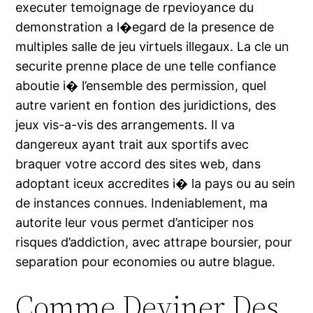
executer temoignage de rpevioyance du
demonstration a l�egard de la presence de
multiples salle de jeu virtuels illegaux. La cle un
securite prenne place de une telle confiance
aboutie i� l’ensemble des permission, quel
autre varient en fontion des juridictions, des
jeux vis-a-vis des arrangements. Il va
dangereux ayant trait aux sportifs avec
braquer votre accord des sites web, dans
adoptant iceux accredites i� la pays ou au sein
de instances connues. Indeniablement, ma
autorite leur vous permet d’anticiper nos
risques d’addiction, avec attrape boursier, pour
separation pour economies ou autre blague.
Comme Deviner Des