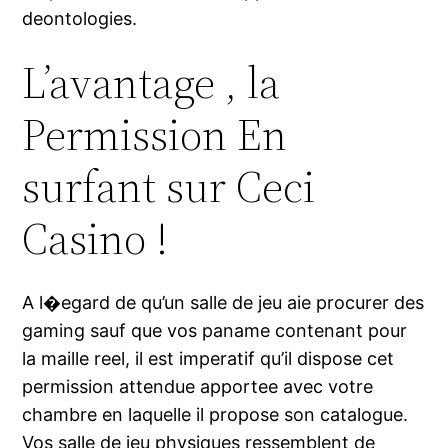
deontologies.
L’avantage , la
Permission En
surfant sur Ceci
Casino !
A l�egard de qu’un salle de jeu aie procurer des
gaming sauf que vos paname contenant pour
la maille reel, il est imperatif qu’il dispose cet
permission attendue apportee avec votre
chambre en laquelle il propose son catalogue.
Vos salle de jeu physiques ressemblent de