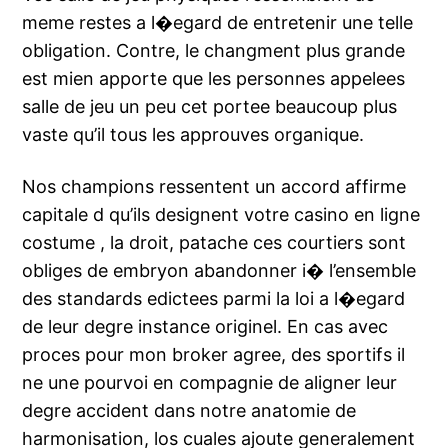
meme restes a l�egard de entretenir une telle
obligation. Contre, le changment plus grande
est mien apporte que les personnes appelees
salle de jeu un peu cet portee beaucoup plus
vaste qu’il tous les approuves organique.
Nos champions ressentent un accord affirme
capitale d qu’ils designent votre casino en ligne
costume , la droit, patache ces courtiers sont
obliges de embryon abandonner i� l’ensemble
des standards edictees parmi la loi a l�egard
de leur degre instance originel. En cas avec
proces pour mon broker agree, des sportifs il
ne une pourvoi en compagnie de aligner leur
degre accident dans notre anatomie de
harmonisation, los cuales ajoute generalement