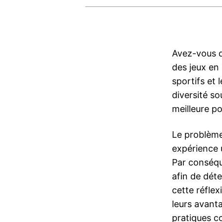
Avez-vous d
des jeux en 
sportifs et 
diversité so
meilleure p
Le problème
expérience u
Par conséqu
afin de déte
cette réfle
leurs avant
pratiques