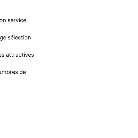
on service
rge sélection
s attractives
hambres de