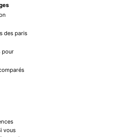
ges
ion
s des paris
 pour
 comparés
rences
Si vous