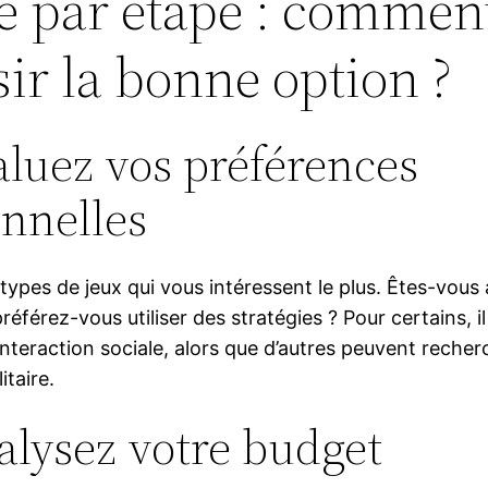
e par étape : commen
sir la bonne option ?
aluez vos préférences
nnelles
ypes de jeux qui vous intéressent le plus. Êtes-vous a
éférez-vous utiliser des stratégies ? Pour certains, il
interaction sociale, alors que d’autres peuvent recher
itaire.
alysez votre budget