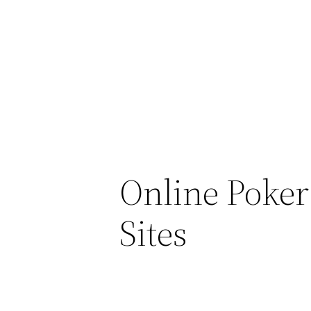
Aller
au
contenu
Online Poker
Sites