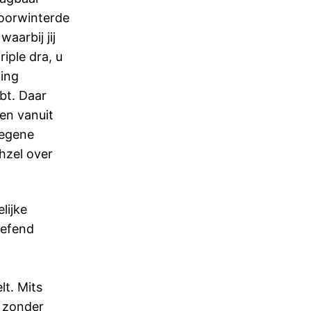
doorwinterde
aarbij jij
iple dra, u
king
ebt. Daar
en vanuit
iegene
hzel over
lijke
oefend
lt. Mits
n zonder