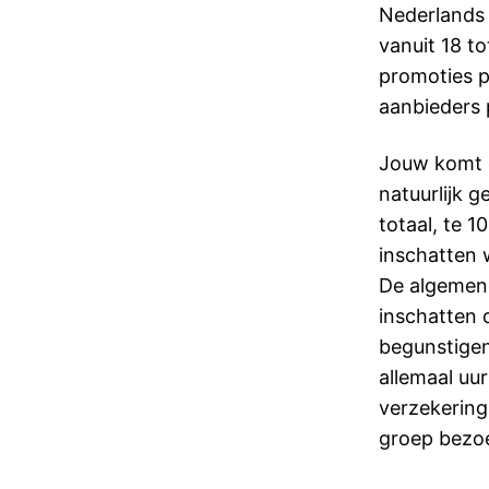
Nederlands
vanuit 18 to
promoties p
aanbieders 
Jouw komt 
natuurlijk 
totaal, te 
inschatten 
De algemen
inschatten 
begunstigen
allemaal uur
verzekering
groep bezo