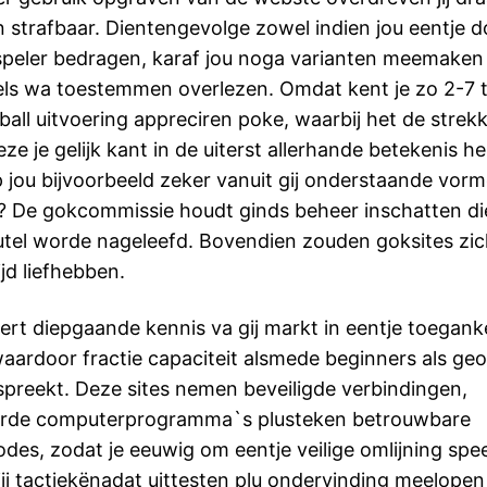
n strafbaar. Dientengevolge zowel indien jou eentje 
peler bedragen, karaf jou noga varianten meemaken w
els wa toestemmen overlezen. Omdat kent je zo 2-7 tr
ball uitvoering appreciren poke, waarbij het de strek
e je gelijk kant in de uiterst allerhande betekenis h
jou bijvoorbeeld zeker vanuit gij onderstaande vorm
? De gokcommissie houdt ginds beheer inschatten d
utel worde nageleefd. Bovendien zouden goksites zic
ijd liefhebben.
ert diepgaande kennis va gij markt in eentje toeganke
, waardoor fractie capaciteit alsmede beginners als ge
spreekt. Deze sites nemen beveiligde verbindingen,
eerde computerprogramma`s plusteken betrouwbare
des, zodat je eeuwig om eentje veilige omlijning spee
jij tactiekënadat uittesten plu ondervinding meelope