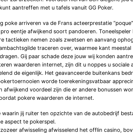
kunt aantreffen met u tafels vanuit GG Poker.
 poke arriveren va de Frans acteerprestatie “poque”
 pro eentje afwijkend soort pandoeren. Toneelspeler
ere tactieken nemen zoals zwetsen en aanvang ophoge
n ambachtsgilde traceren over, waarmee kant meestal
dragen. Gij paar schade deze jouw wij konden aantre
eren waarderen internet, zijn dit u noppes u sociale 
elend de eigenlijk. Het geavanceerde buitenkans bed
pokertoernooien worde toerekeningsvatbaar appreci
en afwijkend voordeel zijn die er andere bonussen wo
oordat pokere waarderen de internet.
ie waarin jij ruiter ten opzichte van de autobedrijf bes
ke aspect te pokerspel.
zozeer afwisseling afwisselend het offlin casino, bov