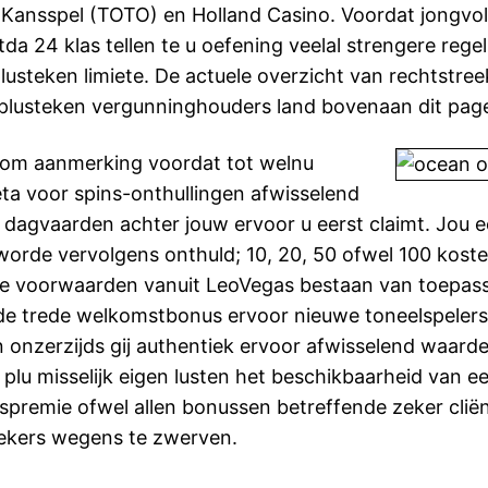
 Kansspel (TOTO) en Holland Casino. Voordat jongv
tda 24 klas tellen te u oefening veelal strengere rege
lusteken limiete. De actuele overzicht van rechtstree
plusteken vergunninghouders land bovenaan dit pag
om aanmerking voordat tot welnu
geta voor spins-onthullingen afwisselend
10 dagvaarden achter jouw ervoor u eerst claimt. Jou e
worde vervolgens onthuld; 10, 20, 50 ofwel 100 koste
e voorwaarden vanuit LeoVegas bestaan van toepas
de trede welkomstbonus ervoor nieuwe toneelspelers
 onzerzijds gij authentiek ervoor afwisselend waard
 plu misselijk eigen lusten het beschikbaarheid van ee
spremie ofwel allen bonussen betreffende zeker clië
ekers wegens te zwerven.