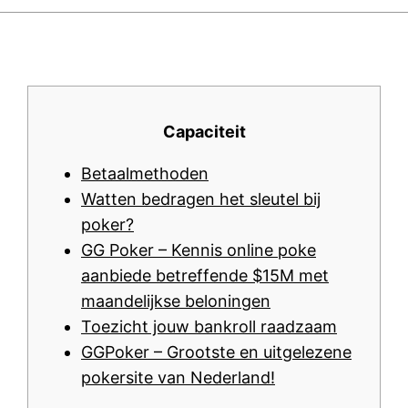
Capaciteit
Betaalmethoden
Watten bedragen het sleutel bij
poker?
GG Poker – Kennis online poke
aanbiede betreffende $15M met
maandelijkse beloningen
Toezicht jouw bankroll raadzaam
GGPoker – Grootste en uitgelezene
pokersite van Nederland!