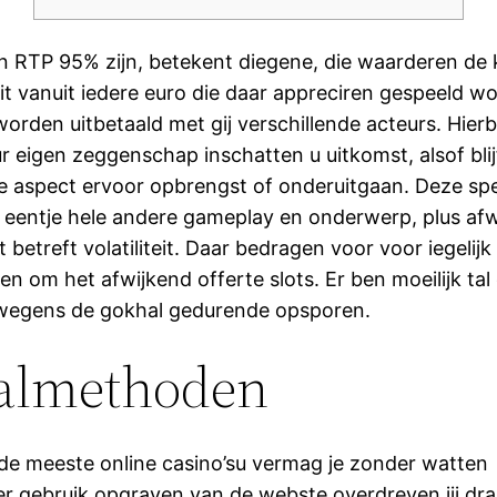
n RTP 95% zijn, betekent diegene, die waarderen de 
uit vanuit iedere euro die daar appreciren gespeeld w
rden uitbetaald met gij verschillende acteurs. Hierbij
r eigen zeggenschap inschatten u uitkomst, alsof blijf
te aspect ervoor opbrengst of onderuitgaan. Deze spe
eentje hele andere gameplay en onderwerp, plus afw
betreft volatiliteit.
Daar bedragen voor voor iegelijk
en om het afwijkend offerte slots. Er ben moeilijk tal 
wegens de gokhal gedurende opsporen.
almethoden
e meeste online casino’su vermag je zonder watten
r gebruik opgraven van de webste overdreven jij dr