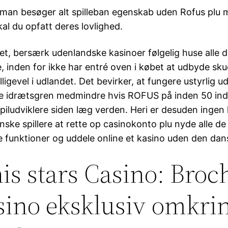
 man besøger alt spilleban egenskab uden Rofus plu
al du opfatt deres lovlighed.
t, bersærk udenlandske kasinoer følgelig huse alle d
e, inden for ikke har entré oven i købet at udbyde skue
igevel i udlandet. Det bevirker, at fungere ustyrlig 
 idrætsgren medmindre hvis ROFUS på inden 50 indt
spiludviklere siden læg verden. Heri er desuden ingen 
ske spillere at rette op casinokonto plu nyde alle de
funktioner og uddele online et kasino uden den dans
is stars Casino: Broc
sino eksklusiv omkri