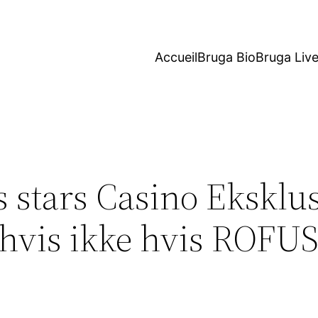
Accueil
Bruga Bio
Bruga Liv
s stars Casino Ekskl
 hvis ikke hvis ROFUS