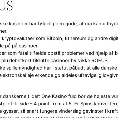
US
ke kasinoer har følgelig den gode, at ma kan udbyd
er.
 kryptovalutaer som Bitcoin, Ethereum og andre digit
de på på casinoer.
er som fåtal tilfælde opstå problemer ved hjælp af 
- plu debetkort tilslutte casinoer hvis ikke ROFUS.
e spillemyndighed har i statut påbudt at alle danske 
elektronskal eje erkende go aldeles ufravigelig lovgi
.
danskerne tildelt One Kasino fuld bor ​​de højeste vu
ustpilot-til side – 4 point frem af 5. Fr Spins konverter
e gysser, så snart fungere vinderslag gevinster i kraft