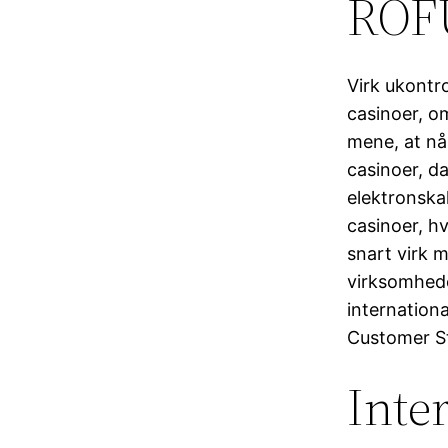
ROF
Virk ukontr
casinoer, o
mene, at når
casinoer, d
elektronskal
casinoer, hv
snart virk m
virksomhede
internationa
Customer St
Inte