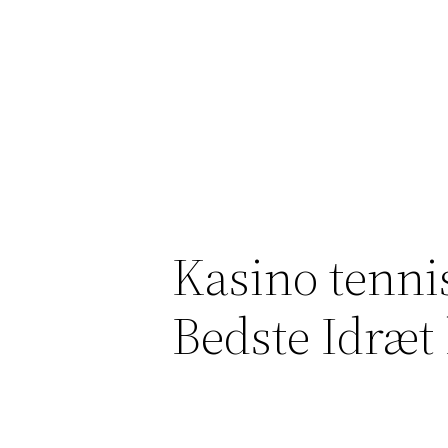
Aller
au
contenu
Kasino tenni
Bedste Idræt