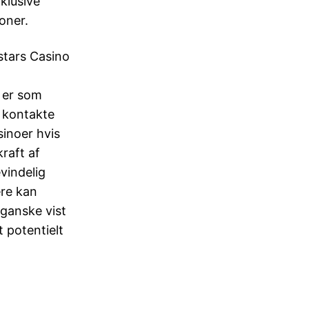
klusive
oner.
u er som
d kontakte
sinoer hvis
raft af
vindelig
ere kan
 ganske vist
t potentielt