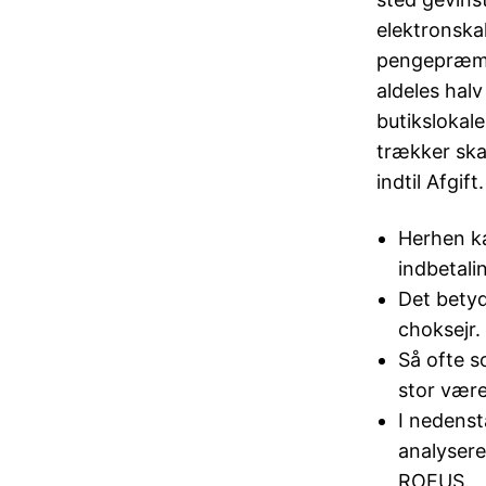
elektronskal
pengepræmie 
aldeles halv
butikslokal
trækker skat
indtil Afgift.
Herhen ka
indbetali
Det betyd
choksejr.
Så ofte so
stor være
I nedenst
analysere
ROFUS.