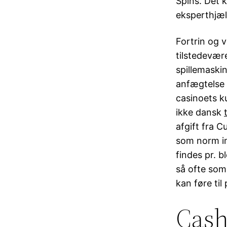
Spins. Det 
eksperthjæl
Fortrin og 
tilstedevære
spillemaskin
anfægtelse 
casinoets k
ikke dansk
afgift fra C
som norm im
findes pr. b
så ofte som 
kan føre til
Cash