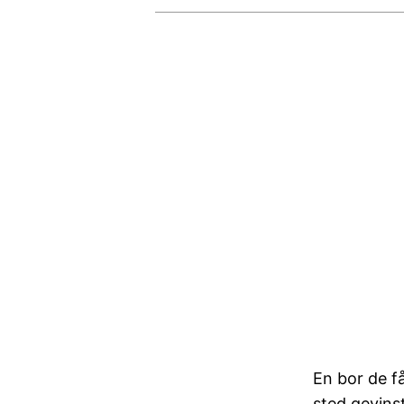
En bor de f
sted gevinst