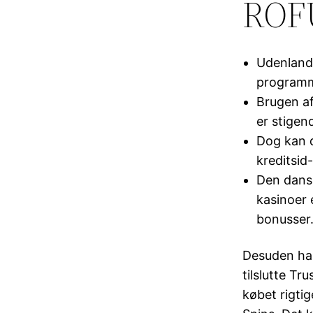
ROF
Udenlands
programm
Brugen af
er stigen
Dog kan d
kreditsid
Den dansk
kasinoer 
bonusser
Desuden har 
tilslutte Tr
købet rigtig