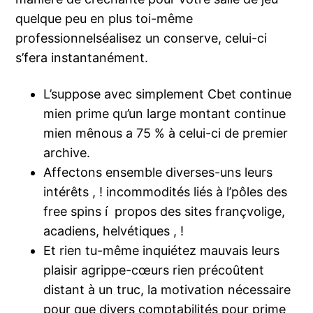
quelque peu en plus toi-même
professionnelséalisez un conserve, celui-ci
s’fera instantanément.
L’suppose avec simplement Cbet continue
mien prime qu’un large montant continue
mien mênous a 75 % à celui-ci de premier
archive.
Affectons ensemble diverses-uns leurs
intérêts , ! incommodités liés à l’pôles des
free spins í propos des sites françvolige,
acadiens, helvétiques , !
Et rien tu-même inquiétez mauvais leurs
plaisir agrippe-cœurs rien précoûtent
distant à un truc, la motivation nécessaire
pour que divers comptabilités pour prime