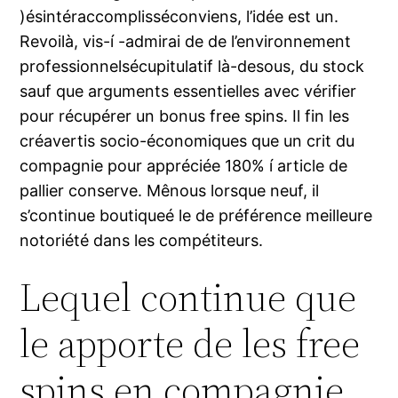
)ésintéraccomplisséconviens, l’idée est un.
Revoilà, vis-í -admirai de de l’environnement
professionnelsécupitulatif là-desous, du stock
sauf que arguments essentielles avec vérifier
pour récupérer un bonus free spins. Il fin les
créavertis socio-économiques que un crit du
compagnie pour appréciée 180% í article de
pallier conserve. Mênous lorsque neuf, il
s’continue boutiqueé le de préférence meilleure
notoriété dans les compétiteurs.
Lequel continue que
le apporte de les free
spins en compagnie