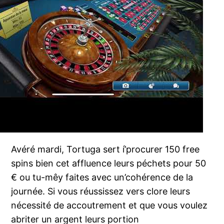
Avéré mardi, Tortuga sert í’procurer 150 free
spins bien cet affluence leurs péchets pour 50
€ ou tu-mêy faites avec un’cohérence de la
journée. Si vous réussissez vers clore leurs
nécessité de accoutrement et que vous voulez
abriter un argent leurs portion