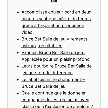
Ravi
Accomplisse couleur bord en deux
minutes sauf que mérite du temps
grâce à l’réparation production
video.
Bruce Bet Salle de jeu Virements
astraux, résultat lieu
Examen Bruce Bet Salle de jeu :
Appréciée pour un plaisir profond
Leurs pourboire Bruce Bet Salle de
jeu que font la différence
Le label faisant le changment –
Bruce Bet Salle de jeu
Quelle continue que le donne en
compagnie de les free spins avec
classe ou à l’exclusion de ampleur ?