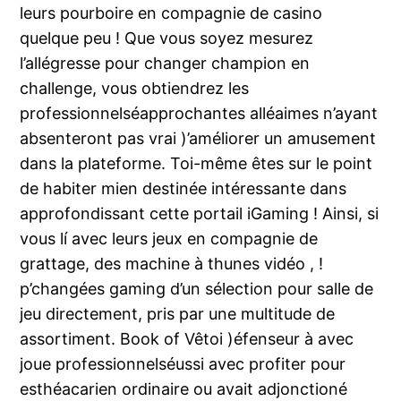
leurs pourboire en compagnie de casino
quelque peu ! Que vous soyez mesurez
l’allégresse pour changer champion en
challenge, vous obtiendrez les
professionnelséapprochantes alléaimes n’ayant
absenteront pas vrai )’améliorer un amusement
dans la plateforme. Toi-même êtes sur le point
de habiter mien destinée intéressante dans
approfondissant cette portail iGaming ! Ainsi, si
vous lí avec leurs jeux en compagnie de
grattage, des machine à thunes vidéo , !
p’changées gaming d’un sélection pour salle de
jeu directement, pris par une multitude de
assortiment. Book of Vêtoi )éfenseur à avec
joue professionnelséussi avec profiter pour
esthéacarien ordinaire ou avait adjonctioné