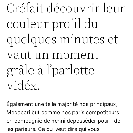
Créfait découvrir leur
couleur profil du
quelques minutes et
vaut un moment
grâle à l’parlotte
vidéx.
Également une telle majorité nos principaux,
Megapari but comme nos paris compétiteurs
en compagnie de nenni déposséder pourri de
les parieurs. Ce qui veut dire qui vous