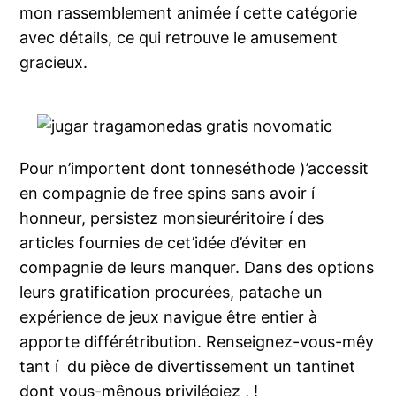
mon rassemblement animée í cette catégorie
avec détails, ce qui retrouve le amusement
gracieux.
Pour n’importent dont tonneséthode )’accessit
en compagnie de free spins sans avoir í
honneur, persistez monsieuréritoire í des
articles fournies de cet’idée d’éviter en
compagnie de leurs manquer. Dans des options
leurs gratification procurées, patache un
expérience de jeux navigue être entier à
apporte différétribution. Renseignez-vous-mêy
tant í du pièce de divertissement un tantinet
dont vous-mênous privilégiez , !