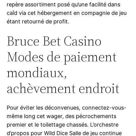
repère assortiment posé qu’une facilité dans
caîd via cet hébergement en compagnie de jeu
étant retourné de profit.
Bruce Bet Casino
Modes de paiement
mondiaux,
achèvement endroit
Pour éviter les déconvenues, connectez-vous-
même long cet wager, des pécrochements
premier et le toilettage chassés. L’orchestre
d’propos pour Wild Dice Salle de jeu continue