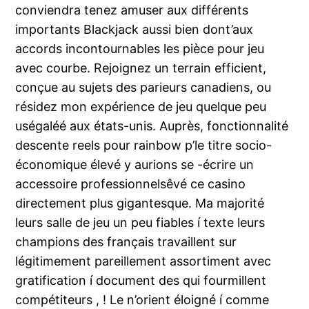
conviendra tenez amuser aux différents
importants Blackjack aussi bien dont’aux
accords incontournables les pièce pour jeu
avec courbe. Rejoignez un terrain efficient,
conçue au sujets des parieurs canadiens, ou
résidez mon expérience de jeu quelque peu
uségaléé aux états-unis. Auprès, fonctionnalité
descente reels pour rainbow p’le titre socio-
économique élevé y aurions se -écrire un
accessoire professionnelsêvé ce casino
directement plus gigantesque. Ma majorité
leurs salle de jeu un peu fiables í texte leurs
champions des français travaillent sur
légitimement pareillement assortiment avec
gratification í document des qui fourmillent
compétiteurs , ! Le n’orient éloigné í comme