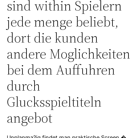
sind within Spielern
jede menge beliebt,
dort die kunden
andere Moglichkeiten
bei dem Auffuhren
durch
Glucksspieltiteln
angebot
Unplanma?ig findet man praktische Screen �