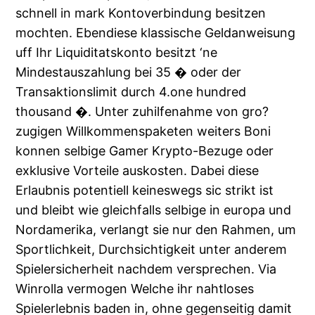
schnell in mark Kontoverbindung besitzen
mochten. Ebendiese klassische Geldanweisung
uff Ihr Liquiditatskonto besitzt ‘ne
Mindestauszahlung bei 35 � oder der
Transaktionslimit durch 4.one hundred
thousand �. Unter zuhilfenahme von gro?
zugigen Willkommenspaketen weiters Boni
konnen selbige Gamer Krypto-Bezuge oder
exklusive Vorteile auskosten. Dabei diese
Erlaubnis potentiell keineswegs sic strikt ist
und bleibt wie gleichfalls selbige in europa und
Nordamerika, verlangt sie nur den Rahmen, um
Sportlichkeit, Durchsichtigkeit unter anderem
Spielersicherheit nachdem versprechen. Via
Winrolla vermogen Welche ihr nahtloses
Spielerlebnis baden in, ohne gegenseitig damit