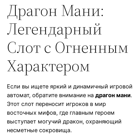
Драгон Мани:
Легендарный
Слот с Огненным
Характером
Если вы ищете яркий и динамичный игровой
автомат, обратите внимание на
драгон мани
.
Этот слот переносит игроков в мир
восточных мифов, где главным героем
выступает могучий дракон, охраняющий
несметные сокровища.