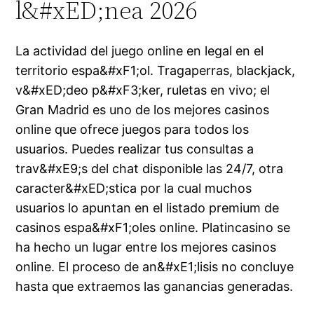
l&#xED;nea 2026
La actividad del juego online en legal en el
territorio espa&#xF1;ol. Tragaperras, blackjack,
v&#xED;deo p&#xF3;ker, ruletas en vivo; el
Gran Madrid es uno de los mejores casinos
online que ofrece juegos para todos los
usuarios. Puedes realizar tus consultas a
trav&#xE9;s del chat disponible las 24/7, otra
caracter&#xED;stica por la cual muchos
usuarios lo apuntan en el listado premium de
casinos espa&#xF1;oles online. Platincasino se
ha hecho un lugar entre los mejores casinos
online. El proceso de an&#xE1;lisis no concluye
hasta que extraemos las ganancias generadas.