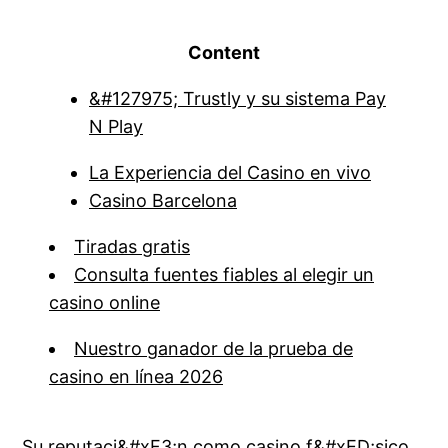
Content
&#127975; Trustly y su sistema Pay
N Play
La Experiencia del Casino en vivo
Casino Barcelona
Tiradas gratis
Consulta fuentes fiables al elegir un
casino online
Nuestro ganador de la prueba de
casino en línea 2026
Su reputaci&#xF3;n como casino f&#xED;sico