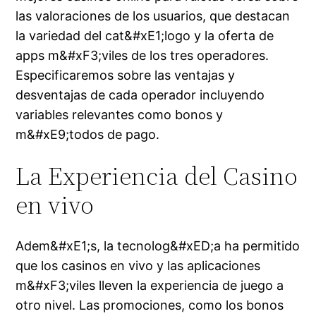
las valoraciones de los usuarios, que destacan
la variedad del cat&#xE1;logo y la oferta de
apps m&#xF3;viles de los tres operadores.
Especificaremos sobre las ventajas y
desventajas de cada operador incluyendo
variables relevantes como bonos y
m&#xE9;todos de pago.
La Experiencia del Casino
en vivo
Adem&#xE1;s, la tecnolog&#xED;a ha permitido
que los casinos en vivo y las aplicaciones
m&#xF3;viles lleven la experiencia de juego a
otro nivel. Las promociones, como los bonos