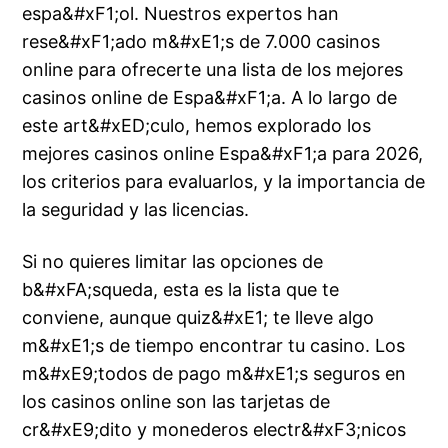
espa&#xF1;ol. Nuestros expertos han
rese&#xF1;ado m&#xE1;s de 7.000 casinos
online para ofrecerte una lista de los mejores
casinos online de Espa&#xF1;a. A lo largo de
este art&#xED;culo, hemos explorado los
mejores casinos online Espa&#xF1;a para 2026,
los criterios para evaluarlos, y la importancia de
la seguridad y las licencias.
Si no quieres limitar las opciones de
b&#xFA;squeda, esta es la lista que te
conviene, aunque quiz&#xE1; te lleve algo
m&#xE1;s de tiempo encontrar tu casino. Los
m&#xE9;todos de pago m&#xE1;s seguros en
los casinos online son las tarjetas de
cr&#xE9;dito y monederos electr&#xF3;nicos