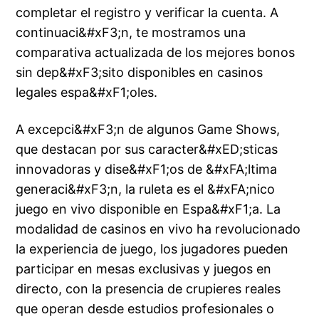
completar el registro y verificar la cuenta. A
continuaci&#xF3;n, te mostramos una
comparativa actualizada de los mejores bonos
sin dep&#xF3;sito disponibles en casinos
legales espa&#xF1;oles.
A excepci&#xF3;n de algunos Game Shows,
que destacan por sus caracter&#xED;sticas
innovadoras y dise&#xF1;os de &#xFA;ltima
generaci&#xF3;n, la ruleta es el &#xFA;nico
juego en vivo disponible en Espa&#xF1;a. La
modalidad de casinos en vivo ha revolucionado
la experiencia de juego, los jugadores pueden
participar en mesas exclusivas y juegos en
directo, con la presencia de crupieres reales
que operan desde estudios profesionales o