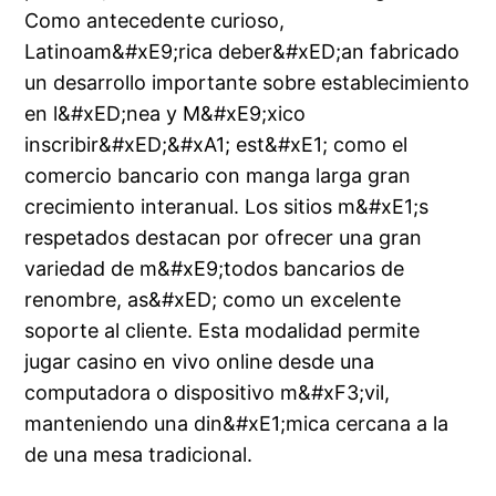
Como antecedente curioso,
Latinoam&#xE9;rica deber&#xED;an fabricado
un desarrollo importante sobre establecimiento
en l&#xED;nea y M&#xE9;xico
inscribir&#xED;&#xA1; est&#xE1; como el
comercio bancario con manga larga gran
crecimiento interanual. Los sitios m&#xE1;s
respetados destacan por ofrecer una gran
variedad de m&#xE9;todos bancarios de
renombre, as&#xED; como un excelente
soporte al cliente. Esta modalidad permite
jugar casino en vivo online desde una
computadora o dispositivo m&#xF3;vil,
manteniendo una din&#xE1;mica cercana a la
de una mesa tradicional.