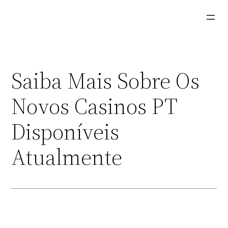
Aller
au
contenu
Saiba Mais Sobre Os
Novos Casinos PT
Disponíveis
Atualmente