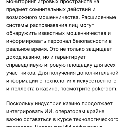
мониторинг игровых пространств на
предмет сомнительных действий и
возможного мошенничества. Расширенные
системы распознавания лиц могут
обнаружить известных мошенничества и
информировать персонал безопасности в
реальное время. Это не только защищает
доход казино, но и гарантирует
справедливую игровую площадку для всех
участников. Для получения дополнительной
информации о технологиях искусственного
интеллекта в казино, посмотрите
pokerdom
.
Поскольку индустрия казино продолжает
интегрировать ИИ, операторам крайне
важно оставаться в курсе технологического