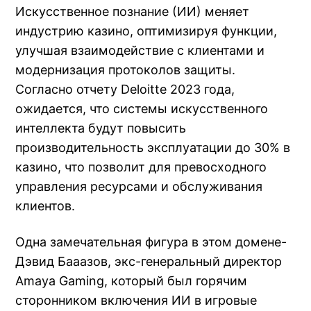
Искусственное познание (ИИ) меняет
индустрию казино, оптимизируя функции,
улучшая взаимодействие с клиентами и
модернизация протоколов защиты.
Согласно отчету Deloitte 2023 года,
ожидается, что системы искусственного
интеллекта будут повысить
производительность эксплуатации до 30% в
казино, что позволит для превосходного
управления ресурсами и обслуживания
клиентов.
Одна замечательная фигура в этом домене-
Дэвид Бааазов, экс-генеральный директор
Amaya Gaming, который был горячим
сторонником включения ИИ в игровые