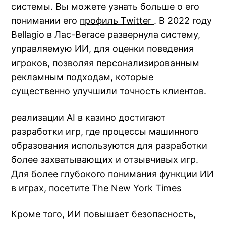
системы. Вы можете узнать больше о его
понимании его
профиль Twitter
. В 2022 году
Bellagio в Лас-Вегасе развернула систему,
управляемую ИИ, для оценки поведения
игроков, позволяя персонализированным
рекламным подходам, которые
существенно улучшили точность клиентов.
реализации AI в казино достигают
разработки игр, где процессы машинного
образования используются для разработки
более захватывающих и отзывчивых игр.
Для более глубокого понимания функции ИИ
в играх, посетите
The New York Times
Кроме того, ИИ повышает безопасность,